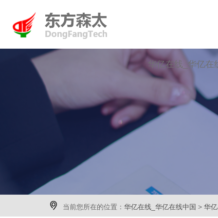
华亿在线_华亿在

当前您所在的位置：
华亿在线_华亿在线中国
>
华亿