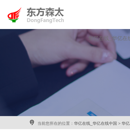
华亿在线_华亿在

当前您所在的位置：
华亿在线_华亿在线中国
>
华亿