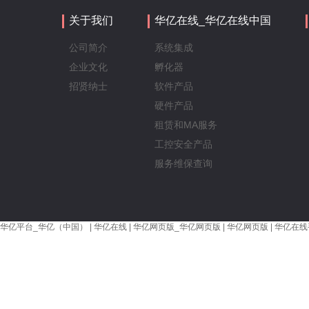
关于我们
华亿在线_华亿在线中国
公司简介
系统集成
企业文化
孵化器
招贤纳士
软件产品
硬件产品
租赁和MA服务
工控安全产品
服务维保查询
华亿平台_华亿（中国）
|
华亿在线
|
华亿网页版_华亿网页版
|
华亿网页版
|
华亿在线