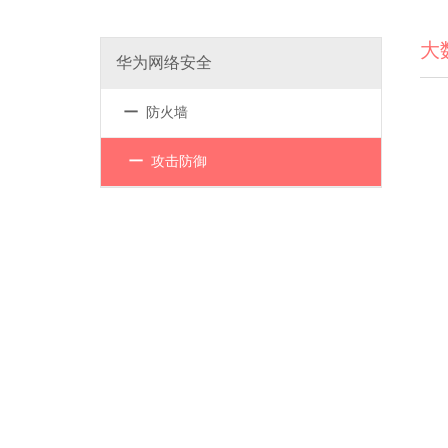
大
华为网络安全
－
防火墙
－
攻击防御