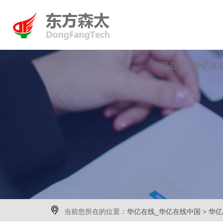
华亿在线_华亿在

当前您所在的位置：
华亿在线_华亿在线中国
>
华亿