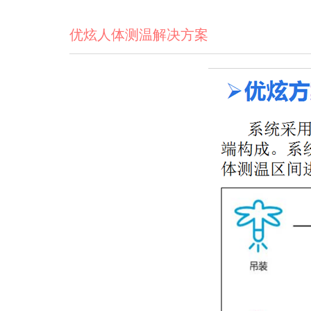
优炫人体测温解决方案