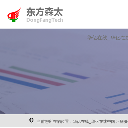
华亿在线_华亿在

当前您所在的位置：
华亿在线_华亿在线中国
>
解决