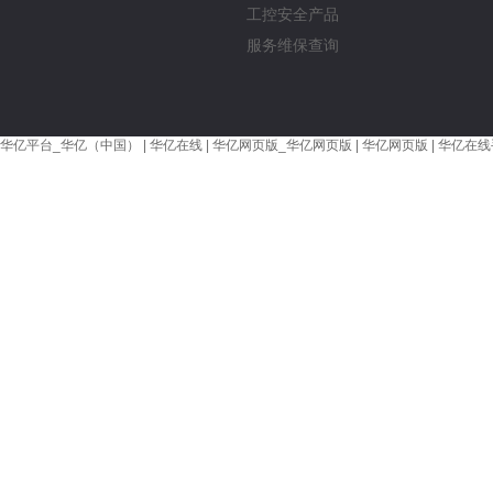
工控安全产品
服务维保查询
华亿平台_华亿（中国）
|
华亿在线
|
华亿网页版_华亿网页版
|
华亿网页版
|
华亿在线