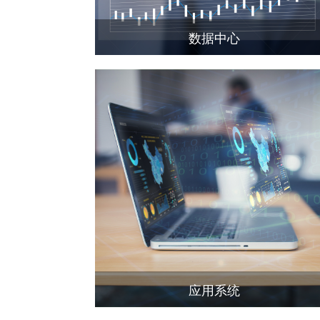
数据中心
应用系统