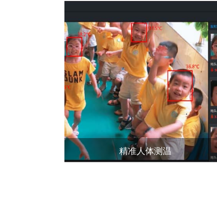
精准人体测温