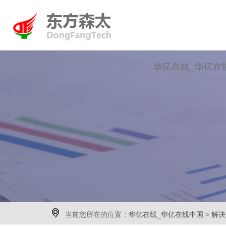
华亿在线_华亿在

当前您所在的位置：
华亿在线_华亿在线中国
>
解决